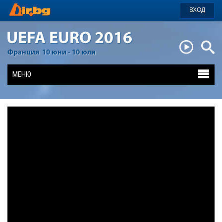
ВХОД
МЕНЮ