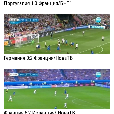
Португалия 1:0 Франция/БНТ1
Германия 0:2 Франция/НоваТВ
Франция 5:2 Исландия/ НоваТВ