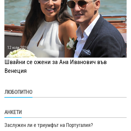
12 юли 2016
Швайни се ожени за Ана Иванович във
Венеция
ЛЮБОПИТНО
АНКЕТИ
Заслужен ли е триумфът на Португалия?